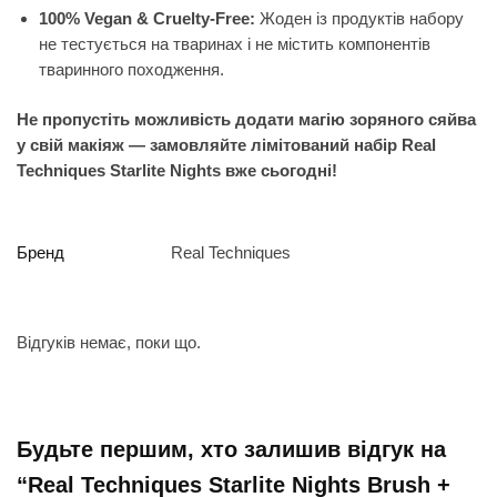
100% Vegan & Cruelty-Free:
Жоден із продуктів набору
не тестується на тваринах і не містить компонентів
тваринного походження.
Не пропустіть можливість додати магію зоряного сяйва
у свій макіяж — замовляйте лімітований набір Real
Techniques Starlite Nights вже сьогодні!
Бренд
Real Techniques
Відгуків немає, поки що.
Будьте першим, хто залишив відгук на
“Real Techniques Starlite Nights Brush +