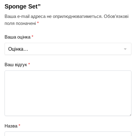
Sponge Set”
Ваша e-mail адреса не оприлюднюватиметься.
Обов’язкові
поля позначені
*
Ваша оцінка
*
Ваш відгук
*
Назва
*