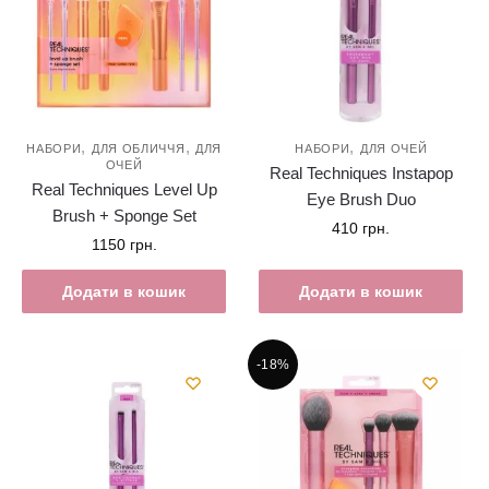
,
,
,
НАБОРИ
ДЛЯ ОБЛИЧЧЯ
ДЛЯ
НАБОРИ
ДЛЯ ОЧЕЙ
ОЧЕЙ
Real Techniques Instapop
Real Techniques Level Up
Eye Brush Duo
Brush + Sponge Set
410
грн.
1150
грн.
Додати в кошик
Додати в кошик
-18%