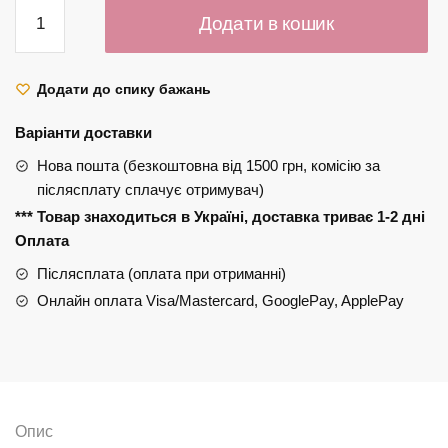
Real
Додати в кошик
Techniques
Starlite
Nights
Додати до спику бажань
Brush
+
Варіанти доставки
Sponge
Нова пошта (безкоштовна від 1500 грн, комісію за
Set
післясплату сплачує отримувач)
кількість
*** Товар знаходиться в Україні, доставка триває 1-2 дні
Оплата
Післясплата (оплата при отриманні)
Онлайн оплата Visa/Mastercard, GooglePay, ApplePay
Опис