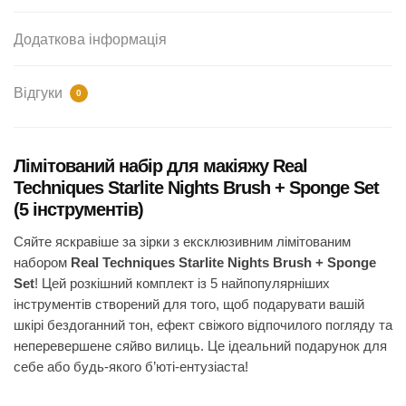
Додаткова інформація
Відгуки
0
Лімітований набір для макіяжу Real
Techniques Starlite Nights Brush + Sponge Set
(5 інструментів)
Сяйте яскравіше за зірки з ексклюзивним лімітованим
набором
Real Techniques Starlite Nights Brush + Sponge
Set
! Цей розкішний комплект із 5 найпопулярніших
інструментів створений для того, щоб подарувати вашій
шкірі бездоганний тон, ефект свіжого відпочилого погляду та
неперевершене сяйво вилиць. Це ідеальний подарунок для
себе або будь-якого б’юті-ентузіаста!