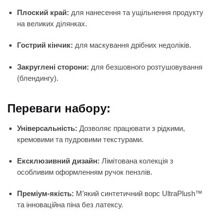
Плоский край:
для нанесення та ущільнення продукту
на великих ділянках.
Гострий кінчик:
для маскування дрібних недоліків.
Закруглені сторони:
для безшовного розтушовування
(блендингу).
Переваги набору:
Універсальність:
Дозволяє працювати з рідкими,
кремовими та пудровими текстурами.
Ексклюзивний дизайн:
Лімітована колекція з
особливим оформленням ручок пензлів.
Преміум-якість:
М’який синтетичний ворс UltraPlush™
та інноваційна піна без латексу.