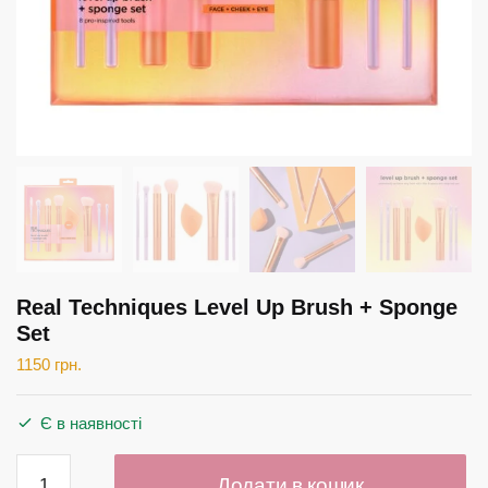
Real Techniques Level Up Brush + Sponge
Set
1150
грн.
Є в наявності
Real
Додати в кошик