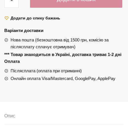
Techniques
Level
Up
Додати до спику бажань
Brush
+
Варіанти доставки
Sponge
Нова пошта (безкоштовна від 1500 грн, комісію за
Set
післясплату сплачує отримувач)
кількість
*** Товар знаходиться в Україні, доставка триває 1-2 дні
Оплата
Післясплата (оплата при отриманні)
Онлайн оплата Visa/Mastercard, GooglePay, ApplePay
Опис