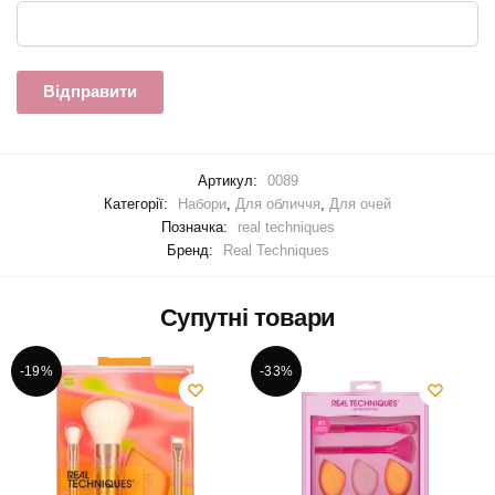
Артикул:
0089
Категорії:
Набори
,
Для обличчя
,
Для очей
Позначка:
real techniques
Бренд:
Real Techniques
Супутні товари
-19%
-33%