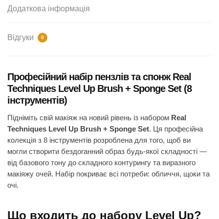
Додаткова інформація
Відгуки
0
Професійний набір пензлів та спонж Real
Techniques Level Up Brush + Sponge Set (8
інструментів)
Підніміть свій макіяж на новий рівень із набором
Real
Techniques Level Up Brush + Sponge Set
. Ця професійна
колекція з 8 інструментів розроблена для того, щоб ви
могли створити бездоганний образ будь-якої складності —
від базового тону до складного контурингу та виразного
макіяжу очей. Набір покриває всі потреби: обличчя, щоки та
очі.
Що входить до набору Level Up?