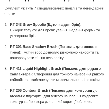
Комплект містить 7 спеціалізованих пензлів та легендарний
спонж:
RT 343 Brow Spoolie (Щіточка для брів):
Використовуйте для прочісування, надання форми та
укладання брів.
RT 301 Base Shadow Brush (Пензель для основи
тіней):
Густий ворс дозволяє рівномірно наносити та
нашаровувати тіні на всю повіку.
RT 411 Liquid Highlight Brush (Пензель для рідкого
хайлайтера):
Створений для точного нанесення рідкого
хайлайтера, забезпечуючи максимальне сяйво шкіри.
RT 206 Contour Brush (Пензель для контурингу):
Ідеально підходить для м’якого нанесення пудрових
текстур та бронзера для легкої корекції обличчя.